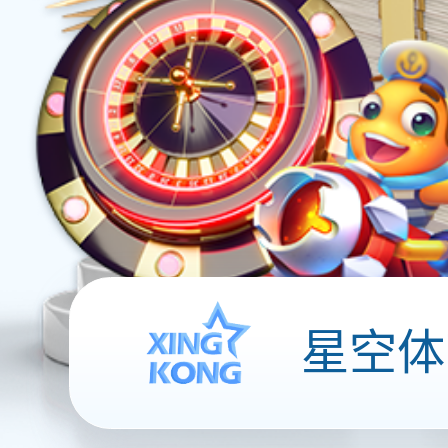
维图斯不敌威尼斯，爱德华
兹的出色表现难挽败局