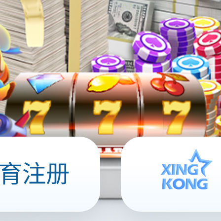
爱德华兹独木难支，个人高
本场比赛，爱德华兹无疑是维图斯阵中表现最为
开威尼斯防线，第35分钟更是以一记势大力沉的
分。然而，足球从来不是一个人的运动。爱德华
其他进攻球员未能给予足够支持，缺乏有效的接
的境地。从比赛数据来看，爱德华兹全场完成了5
眼，但维图斯整体进攻效率低下，最终未能转化出
局面，恰恰折射出维图斯当前战术体系的高度依
防守漏洞频现，维图斯不敌