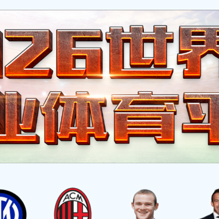
App下载
公司介绍
体育报道
戏最新官网
—— 比赛数据从这