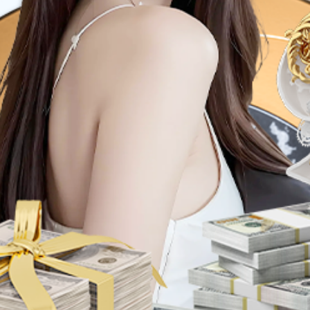
得更加严峻，关于维图斯不敌威尼斯后如何调整