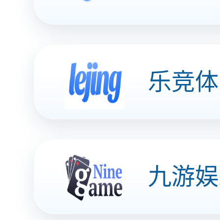
1
森林狼拒绝续约唐斯，爱德华兹独大对
明尼苏达森林狼队近日正式宣布未与全明星中锋
2026-07-28
2
追梦格林背部痉挛 vs 阿德巴约手腕扭
在竞争激烈的NBA赛场上，伤病始终是各队最不
2026-06-05
3
杜兰特边线救球判出界，太阳挑战失败
在昨日NBA常规赛太阳主场对阵凯尔特人的第
2026-07-24
4
维金斯被勇士摆上货架换空气，球迷怒
金州勇士队近期陷入动荡，管理层决定将昔日冠
2026-07-21