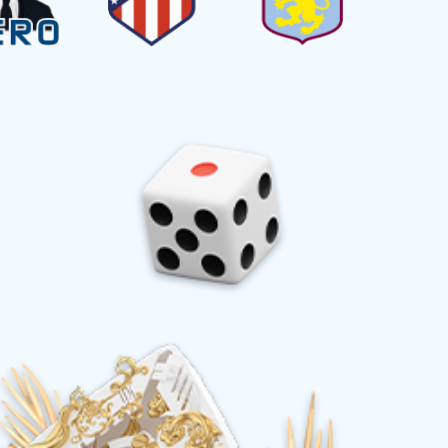
捷的体育服务。
2026-06-05 19:43
64 次阅读
场迎战威尼斯，最终以1比2不敌对手，遗
极为出色的个人能力，并贡献了一粒精彩的
补。这场失利也让球队在积分榜上的形势变