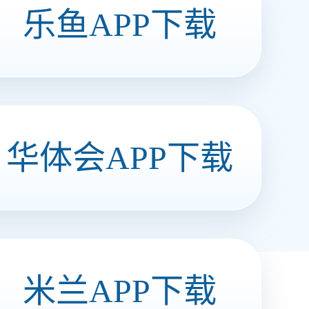
一次契机。如果球队能够从爱德华兹的出色
希望在赛季后半程触底反弹。但留给维图斯
下一篇：
追梦格林背部痉挛 vs 阿德巴约手