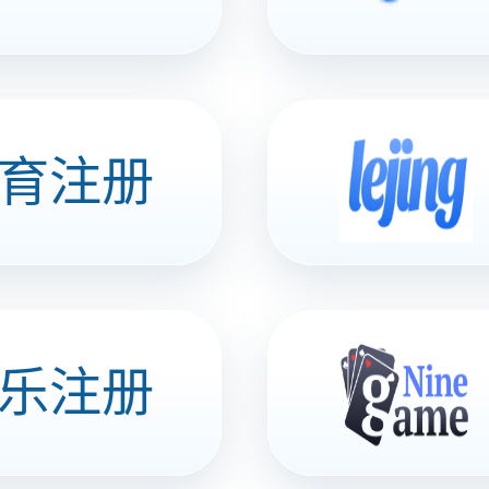
比雷
卡尔-安东尼·唐斯...
伤
愿面对的“隐形对手”...
后布
四节最后时刻，场上出现...
批管
军功臣安德鲁·维金斯...