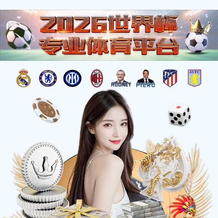
注册入口
爱游戏最新官网
—— 比